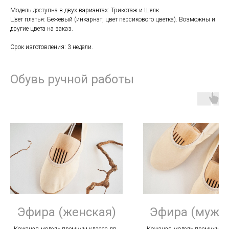
Модель доступна в двух вариантах: Трикотаж и Шелк.
Цвет платья: Бежевый (инкарнат, цвет персикового цветка). Возможны и
другие цвета на заказ.
Срок изготовления: 3 недели.
Обувь ручной работы
Эфира (женская)
Эфира (мужс
Кожаная модель премиум класса для
Кожаная модель премиум кл