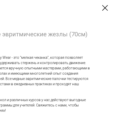
е эвритмические жезлы (70см)
 Wear - это "мелкая чеканка", которая позволяет
удерживать стержень и контролировать движение.
ается вручную опытными мастерами, работающими в
олах и имеющими многолетний опыт создания
ей. Все медные эвритмические палочки тестируются
тами в ежедневных практиках и проходят наш
кол и различных курсов у нас действуют выгодные
раммы для учителей. Свяжитесь с нами, чтобы
иях!